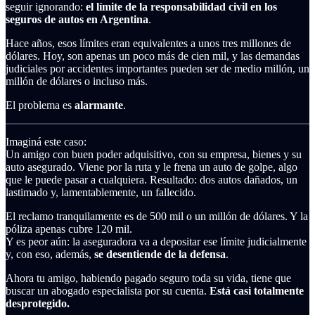
seguir ignorando:
el límite de la responsabilidad civil en los
seguros de autos en Argentina
.
Hace años, esos límites eran equivalentes a unos tres millones de
dólares. Hoy, son apenas un poco más de cien mil, y las demandas
judiciales por accidentes importantes pueden ser de medio millón, un
millón de dólares o incluso más.
El problema es
alarmante
.
Imaginá este caso:
Un amigo con buen poder adquisitivo, con su empresa, bienes y su
auto asegurado. Viene por la ruta y le frena un auto de golpe, algo
que le puede pasar a cualquiera. Resultado: dos autos dañados, un
lastimado y, lamentablemente, un fallecido.
El reclamo tranquilamente es de 500 mil o un millón de dólares. Y la
póliza apenas cubre 120 mil.
Y es peor aún: la aseguradora va a depositar ese límite judicialmente
y, con eso, además,
se desentiende de la defensa
.
Ahora tu amigo, habiendo pagado seguro toda su vida, tiene que
buscar un abogado especialista por su cuenta.
Está casi totalmente
desprotegido.