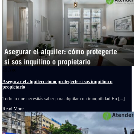
25
Ago
Asegurar el alquiler: cómo protegerte si sos inquilino o
propietario
Todo lo que necesitás saber para alquilar con tranquilidad En [...]
Read More