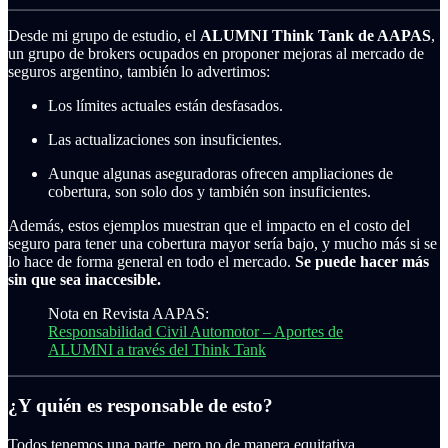
Desde mi grupo de estudio, el
ALUMNI Think Tank de AAPAS
,
un grupo de brokers ocupados en proponer mejoras al mercado de
seguros argentino, también lo advertimos:
Los límites actuales están desfasados.
Las actualizaciones son insuficientes.
Aunque algunas aseguradoras ofrecen ampliaciones de
cobertura, son solo dos y también son insuficientes.
Además, estos ejemplos muestran que el impacto en el costo del
seguro para tener una cobertura mayor sería bajo, y mucho más si se
lo hace de forma general en todo el mercado.
Se puede hacer más
sin que sea inaccesible.
Nota en Revista AAPAS:
Responsabilidad Civil Automotor – Aportes de
ALUMNI a través del Think Tank
¿Y quién es responsable de esto?
Todos tenemos una parte, pero no de manera equitativa.