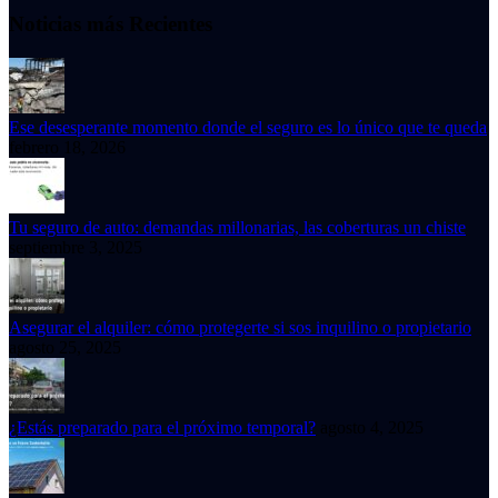
Noticias más Recientes
Ese desesperante momento donde el seguro es lo único que te queda
febrero 18, 2026
Tu seguro de auto: demandas millonarias, las coberturas un chiste
septiembre 3, 2025
Asegurar el alquiler: cómo protegerte si sos inquilino o propietario
agosto 25, 2025
¿Estás preparado para el próximo temporal?
agosto 4, 2025