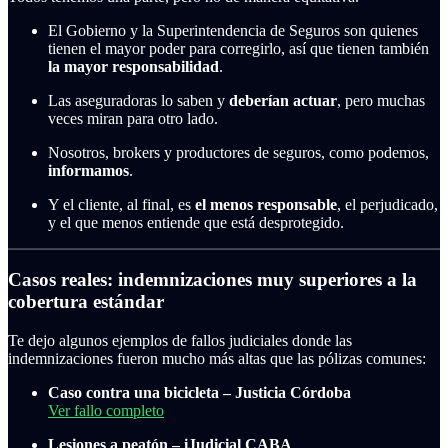
El Gobierno y la Superintendencia de Seguros son quienes
tienen el mayor poder para corregirlo, así que tienen también
la mayor responsabilidad
.
Las aseguradoras lo saben y
deberían actuar
, pero muchas
veces miran para otro lado.
Nosotros, brokers y productores de seguros, como podemos,
informamos
.
Y el cliente, al final, es
el menos responsable
, el perjudicado,
y el que menos entiende que está desprotegido.
Casos reales: indemnizaciones muy superiores a la
cobertura estándar
Te dejo algunos ejemplos de fallos judiciales donde las
indemnizaciones fueron mucho más altas que las pólizas comunes:
Caso contra una bicicleta – Justicia Córdoba
Ver fallo completo
Lesiones a peatón – iJudicial CABA