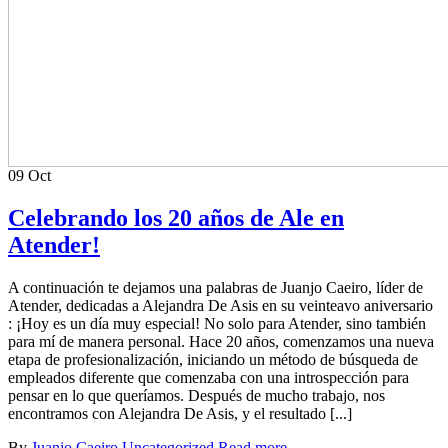
09
Oct
Celebrando los 20 años de Ale en
Atender!
A continuación te dejamos una palabras de Juanjo Caeiro, líder de
Atender, dedicadas a Alejandra De Asis en su veinteavo aniversario
: ¡Hoy es un día muy especial! No solo para Atender, sino también
para mí de manera personal. Hace 20 años, comenzamos una nueva
etapa de profesionalización, iniciando un método de búsqueda de
empleados diferente que comenzaba con una introspección para
pensar en lo que queríamos. Después de mucho trabajo, nos
encontramos con Alejandra De Asis, y el resultado [...]
By
Juanjo Caeiro
Uncategorized
Read more...