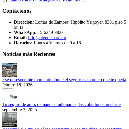
Contáctenos
Dirección:
Lomas de Zamora: Hipólito Yrigoyen 8381 piso 5
of. B
WhatsApp:
15-6249-3823
Email:
Info@atender.com.ar
Horarios:
Lunes a Viernes de 9 a 18
Noticias más Recientes
Ese desesperante momento donde el seguro es lo único que te queda
febrero 18, 2026
Tu seguro de auto: demandas millonarias, las coberturas un chiste
septiembre 3, 2025