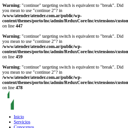
Warning
: "continue" targeting switch is equivalent to "break". Did
you mean to use "continue 2"? in
/www/atender/atender.com.ar/public/wp-
content/themes/porto/inc/admin/ReduxCore/inc/extensions/custo
on line
447
Warning
: "continue" targeting switch is equivalent to "break". Did
you mean to use "continue 2"? in
/www/atender/atender.com.ar/public/wp-
content/themes/porto/inc/admin/ReduxCore/inc/extensions/custo
on line
459
Warning
: "continue" targeting switch is equivalent to "break". Did
you mean to use "continue 2"? in
/www/atender/atender.com.ar/public/wp-
content/themes/porto/inc/admin/ReduxCore/inc/extensions/custo
on line
478
Inicio
Servicios
Conocenos