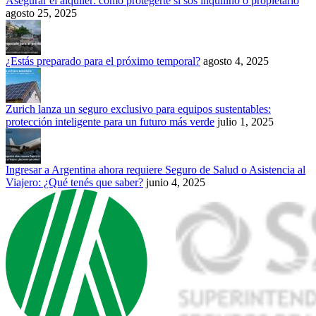
Asegurar el alquiler: cómo protegerte si sos inquilino o propietario
agosto 25, 2025
¿Estás preparado para el próximo temporal?
agosto 4, 2025
Zurich lanza un seguro exclusivo para equipos sustentables:
protección inteligente para un futuro más verde
julio 1, 2025
Ingresar a Argentina ahora requiere Seguro de Salud o Asistencia al
Viajero: ¿Qué tenés que saber?
junio 4, 2025