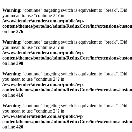
Warning
: "continue" targeting switch is equivalent to "break". Did
you mean to use "continue 2"? in
/www/atender/atender.com.ar/public/wp-
content/themes/porto/inc/admin/ReduxCore/inc/extensions/custo
on line
376
Warning
: "continue" targeting switch is equivalent to "break". Did
you mean to use "continue 2"? in
/www/atender/atender.com.ar/public/wp-
content/themes/porto/inc/admin/ReduxCore/inc/extensions/custo
on line
398
Warning
: "continue" targeting switch is equivalent to "break". Did
you mean to use "continue 2"? in
/www/atender/atender.com.ar/public/wp-
content/themes/porto/inc/admin/ReduxCore/inc/extensions/custo
on line
416
Warning
: "continue" targeting switch is equivalent to "break". Did
you mean to use "continue 2"? in
/www/atender/atender.com.ar/public/wp-
content/themes/porto/inc/admin/ReduxCore/inc/extensions/custo
on line
420