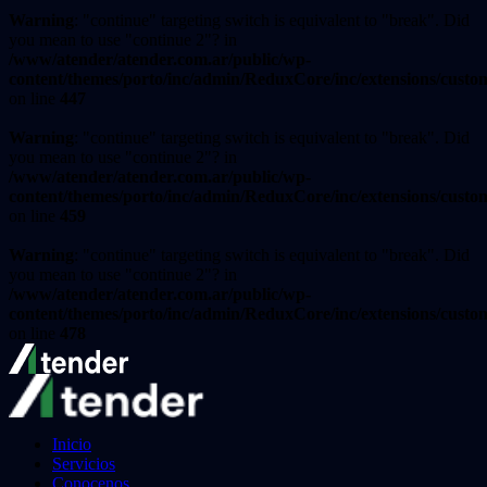
Warning
: "continue" targeting switch is equivalent to "break". Did
you mean to use "continue 2"? in
/www/atender/atender.com.ar/public/wp-
content/themes/porto/inc/admin/ReduxCore/inc/extensions/custo
on line
447
Warning
: "continue" targeting switch is equivalent to "break". Did
you mean to use "continue 2"? in
/www/atender/atender.com.ar/public/wp-
content/themes/porto/inc/admin/ReduxCore/inc/extensions/custo
on line
459
Warning
: "continue" targeting switch is equivalent to "break". Did
you mean to use "continue 2"? in
/www/atender/atender.com.ar/public/wp-
content/themes/porto/inc/admin/ReduxCore/inc/extensions/custo
on line
478
Inicio
Servicios
Conocenos