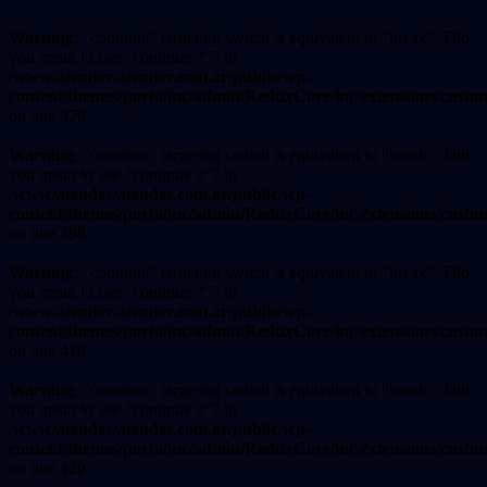
Warning
: "continue" targeting switch is equivalent to "break". Did
you mean to use "continue 2"? in
/www/atender/atender.com.ar/public/wp-
content/themes/porto/inc/admin/ReduxCore/inc/extensions/custo
on line
376
Warning
: "continue" targeting switch is equivalent to "break". Did
you mean to use "continue 2"? in
/www/atender/atender.com.ar/public/wp-
content/themes/porto/inc/admin/ReduxCore/inc/extensions/custo
on line
398
Warning
: "continue" targeting switch is equivalent to "break". Did
you mean to use "continue 2"? in
/www/atender/atender.com.ar/public/wp-
content/themes/porto/inc/admin/ReduxCore/inc/extensions/custo
on line
416
Warning
: "continue" targeting switch is equivalent to "break". Did
you mean to use "continue 2"? in
/www/atender/atender.com.ar/public/wp-
content/themes/porto/inc/admin/ReduxCore/inc/extensions/custo
on line
420