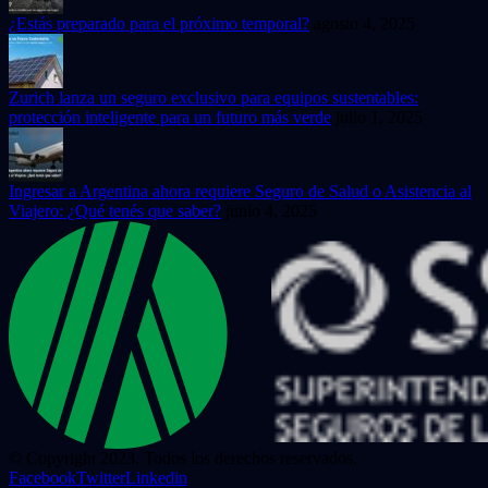
¿Estás preparado para el próximo temporal?
agosto 4, 2025
Zurich lanza un seguro exclusivo para equipos sustentables:
protección inteligente para un futuro más verde
julio 1, 2025
Ingresar a Argentina ahora requiere Seguro de Salud o Asistencia al
Viajero: ¿Qué tenés que saber?
junio 4, 2025
© Copyright 2023. Todos los derechos reservados.
Facebook
Twitter
Linkedin