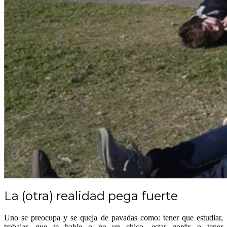
La (otra) realidad pega fuerte
Uno se preocupa y se queja de pavadas como: tener que estudiar,
trabajar, que te hable o no un chico, estar gordx o tener