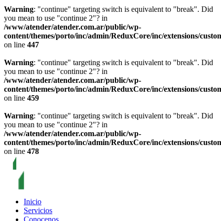
Warning
: "continue" targeting switch is equivalent to "break". Did
you mean to use "continue 2"? in
/www/atender/atender.com.ar/public/wp-
content/themes/porto/inc/admin/ReduxCore/inc/extensions/custo
on line
447
Warning
: "continue" targeting switch is equivalent to "break". Did
you mean to use "continue 2"? in
/www/atender/atender.com.ar/public/wp-
content/themes/porto/inc/admin/ReduxCore/inc/extensions/custo
on line
459
Warning
: "continue" targeting switch is equivalent to "break". Did
you mean to use "continue 2"? in
/www/atender/atender.com.ar/public/wp-
content/themes/porto/inc/admin/ReduxCore/inc/extensions/custo
on line
478
Inicio
Servicios
Conocenos