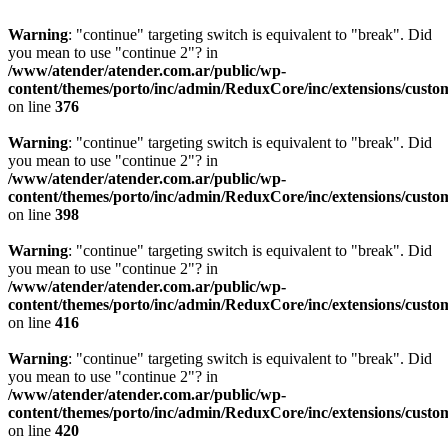
Warning
: "continue" targeting switch is equivalent to "break". Did
you mean to use "continue 2"? in
/www/atender/atender.com.ar/public/wp-
content/themes/porto/inc/admin/ReduxCore/inc/extensions/custo
on line
376
Warning
: "continue" targeting switch is equivalent to "break". Did
you mean to use "continue 2"? in
/www/atender/atender.com.ar/public/wp-
content/themes/porto/inc/admin/ReduxCore/inc/extensions/custo
on line
398
Warning
: "continue" targeting switch is equivalent to "break". Did
you mean to use "continue 2"? in
/www/atender/atender.com.ar/public/wp-
content/themes/porto/inc/admin/ReduxCore/inc/extensions/custo
on line
416
Warning
: "continue" targeting switch is equivalent to "break". Did
you mean to use "continue 2"? in
/www/atender/atender.com.ar/public/wp-
content/themes/porto/inc/admin/ReduxCore/inc/extensions/custo
on line
420