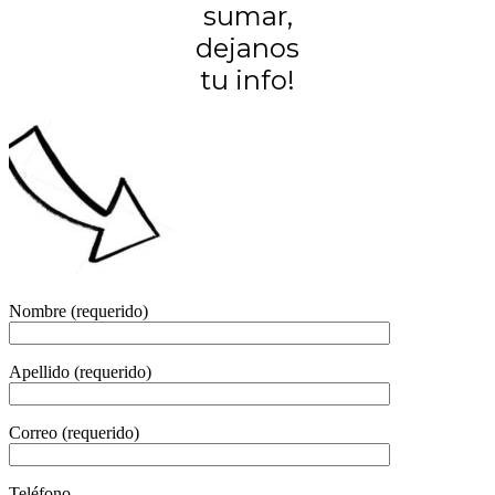
sumar,
dejanos
tu info!
Nombre (requerido)
Apellido (requerido)
Correo (requerido)
Teléfono