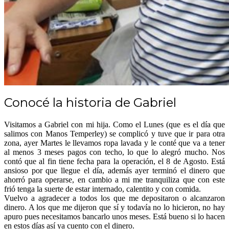
Conocé la historia de Gabriel
Visitamos a Gabriel con mi hija. Como el Lunes (que es el día que
salimos con Manos Temperley) se complicó y tuve que ir para otra
zona, ayer Martes le llevamos ropa lavada y le conté que va a tener
al menos 3 meses pagos con techo, lo que lo alegró mucho. Nos
contó que al fin tiene fecha para la operación, el 8 de Agosto. Está
ansioso por que llegue el día, además ayer terminó el dinero que
ahorró para operarse, en cambio a mi me tranquiliza que con este
frió tenga la suerte de estar internado, calentito y con comida.
Vuelvo a agradecer a todos los que me depositaron o alcanzaron
dinero. A los que me dijeron que sí y todavía no lo hicieron, no hay
apuro pues necesitamos bancarlo unos meses. Está bueno si lo hacen
en estos días así ya cuento con el dinero.