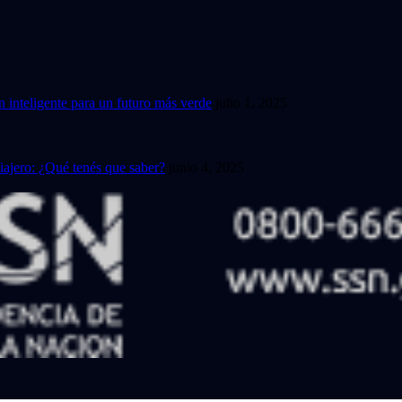
n inteligente para un futuro más verde
julio 1, 2025
iajero: ¿Qué tenés que saber?
junio 4, 2025