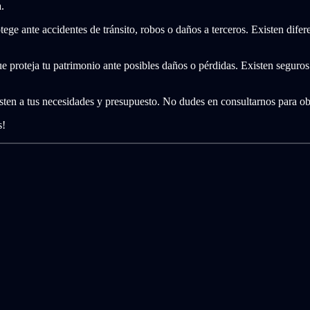
.
ge ante accidentes de tránsito, robos o daños a terceros. Existen diferen
e proteja tu patrimonio ante posibles daños o pérdidas. Existen seguros 
ten a tus necesidades y presupuesto. No dudes en consultarnos para ob
s!