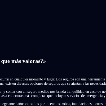
 que más valoras?»
n ocurrir en cualquier momento y lugar. Los seguros son una herramienta
na, existen diversas opciones de seguros que se ajustan a las necesida
a, y contar con un seguro médico nos brinda tranquilidad en caso de nec
 hasta coberturas más completas que incluyen servicios de emergencia y 
tege ante daños causados por incendios, robos, inundaciones u otros im