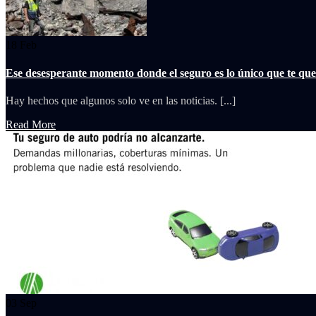
18
Feb
Ese desesperante momento donde el seguro es lo único que te qu
Hay hechos que algunos solo ve en las noticias. [...]
Read More
03
Sep