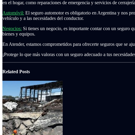
en el hogar, como reparaciones de emergencia y servicios de cerrajería
Automóvil:
El seguro automotor es obligatorio en Argentina y nos prote
vehículo y a las necesidades del conductor.
Negocios:
Si tienes un negocio, es importante contar con un seguro qu
bienes y equipos.
En Atender, estamos comprometidos para ofrecerte seguros que se ajus
¡Protege lo que más valoras con un seguro adecuado a tus necesidade
Related
Posts