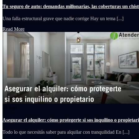
Tu seguro de auto: demandas millonarias, las coberturas un chist
Una falla estructural grave que nadie corrige Hay un tema [...]
Read More
25
Ago
Asegurar el alquiler: cómo protegerte si sos inquilino o propietar
Todo lo que necesitás saber para alquilar con tranquilidad En [...]