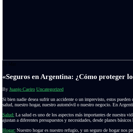
31
Mar
«Seguros en Argentina: ¿Cómo proteger lo
By
Juanjo Caeiro
Uncategorized
Si bien nadie desea sufrir un accidente o un imprevisto, estos puede
salud, nuestro hogar, nuestro automóvil o nuestro negocio. En Argenti
Salud:
La salud es uno de los aspectos más importantes de nuestra vid
ajustan a diferentes presupuestos y necesidades, desde planes básicos
Hogar:
Nuestro hogar es nuestro refugio, y un seguro de hogar nos pro