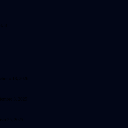
f. B
febrero 18, 2026
tiembre 3, 2025
osto 25, 2025