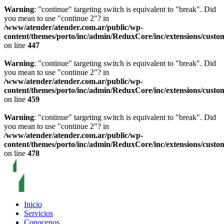
Warning
: "continue" targeting switch is equivalent to "break". Did
you mean to use "continue 2"? in
/www/atender/atender.com.ar/public/wp-
content/themes/porto/inc/admin/ReduxCore/inc/extensions/custo
on line
447
Warning
: "continue" targeting switch is equivalent to "break". Did
you mean to use "continue 2"? in
/www/atender/atender.com.ar/public/wp-
content/themes/porto/inc/admin/ReduxCore/inc/extensions/custo
on line
459
Warning
: "continue" targeting switch is equivalent to "break". Did
you mean to use "continue 2"? in
/www/atender/atender.com.ar/public/wp-
content/themes/porto/inc/admin/ReduxCore/inc/extensions/custo
on line
478
Inicio
Servicios
Conocenos