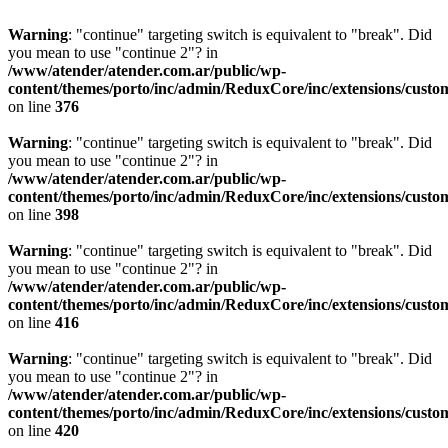
Warning
: "continue" targeting switch is equivalent to "break". Did
you mean to use "continue 2"? in
/www/atender/atender.com.ar/public/wp-
content/themes/porto/inc/admin/ReduxCore/inc/extensions/custo
on line
376
Warning
: "continue" targeting switch is equivalent to "break". Did
you mean to use "continue 2"? in
/www/atender/atender.com.ar/public/wp-
content/themes/porto/inc/admin/ReduxCore/inc/extensions/custo
on line
398
Warning
: "continue" targeting switch is equivalent to "break". Did
you mean to use "continue 2"? in
/www/atender/atender.com.ar/public/wp-
content/themes/porto/inc/admin/ReduxCore/inc/extensions/custo
on line
416
Warning
: "continue" targeting switch is equivalent to "break". Did
you mean to use "continue 2"? in
/www/atender/atender.com.ar/public/wp-
content/themes/porto/inc/admin/ReduxCore/inc/extensions/custo
on line
420