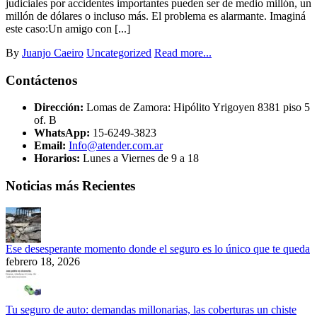
judiciales por accidentes importantes pueden ser de medio millón, un
millón de dólares o incluso más. El problema es alarmante. Imaginá
este caso:Un amigo con [...]
By
Juanjo Caeiro
Uncategorized
Read more...
Contáctenos
Dirección:
Lomas de Zamora: Hipólito Yrigoyen 8381 piso 5
of. B
WhatsApp:
15-6249-3823
Email:
Info@atender.com.ar
Horarios:
Lunes a Viernes de 9 a 18
Noticias más Recientes
Ese desesperante momento donde el seguro es lo único que te queda
febrero 18, 2026
Tu seguro de auto: demandas millonarias, las coberturas un chiste